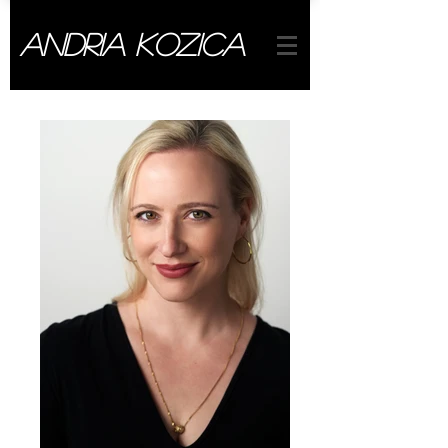
Andria Kozica